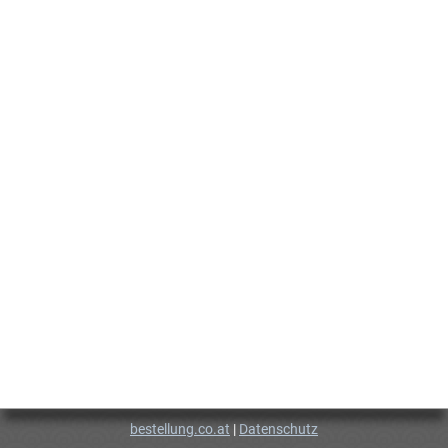
bestellung.co.at
|
Datenschutz