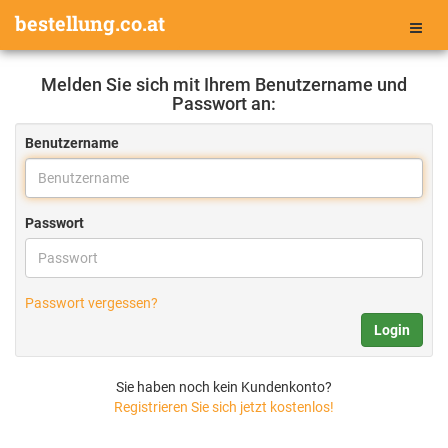
bestellung.co.at
Toggl
navig
Melden Sie sich mit Ihrem Benutzername und
Passwort an:
Benutzername
Passwort
Passwort vergessen?
Sie haben noch kein Kundenkonto?
Registrieren Sie sich jetzt kostenlos!